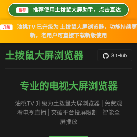
推荐使用土拨鼠大屏助手，点击直达
推荐
油桃TV 已升级为
土拨鼠大屏浏览器
，功能持续更
升级
新，老用户可直接下载新版使用
土拨鼠大屏浏览器
GitHub
专业的电视大屏浏览器
油桃TV 升级为土拨鼠大屏浏览器 | 免费观
看电视直播 | 突破平台投屏限制 | 智能全
屏播放