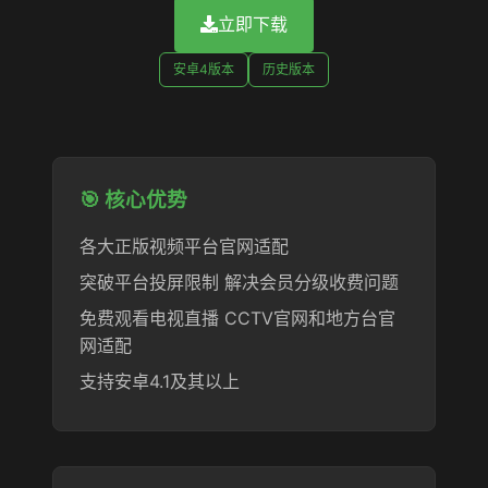
立即下载
安卓4版本
历史版本
🎯 核心优势
各大正版视频平台官网适配
突破平台投屏限制 解决会员分级收费问题
免费观看电视直播 CCTV官网和地方台官
网适配
支持安卓4.1及其以上